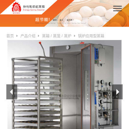
首页
产品介绍
蒸箱 / 蒸笼 / 蒸炉
锅炉应用型蒸箱