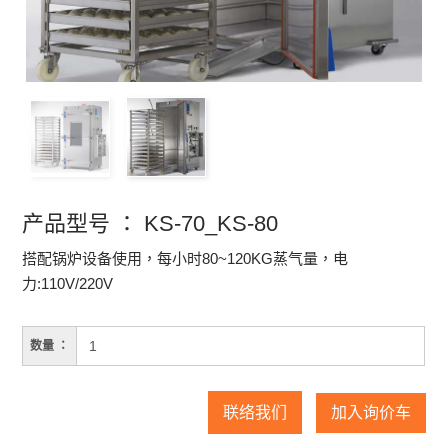
产品型号 ： KS-70_KS-80
搭配锅炉设备使用，每小时80~120KG蒸气量，电
力:110V/220V
数量 ：
加入询价车
联络我们