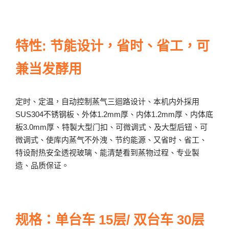
特性: 节能设计，省时、省工，可
兼当发酵用
定时、定温，自动控制蒸气三迴路设计、本机内外採用
SUS304不锈钢板、外体1.2mm厚、内体1.2mm厚、内体底
板3.0mm厚、特製大型门扣、可微调式、及大型后钮、可
微调式、使库内蒸气不外洩、节约能源、又省时、省工、
特设耐热安全透视玻璃、能清楚看到蒸物过程、专业製
造、品质保证。
规格：单台车 15层/ 双台车 30层