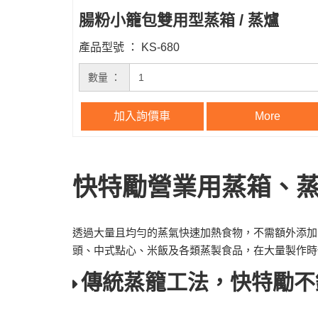
腸粉小籠包雙用型蒸箱 / 蒸爐
產品型號 ： KS-680
數量 ：
加入詢價車
More
快特勵營業用蒸箱、
透過大量且均勻的蒸氣快速加熱食物，不需額外添加
頭、中式點心、米飯及各類蒸製食品，在大量製作時
傳統蒸籠工法，快特勵不