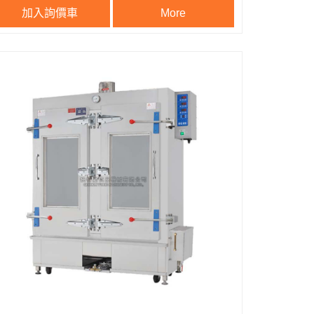
加入詢價車
More