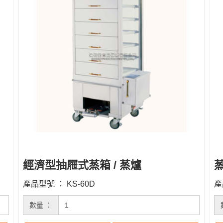
經濟型抽屜式蒸箱 / 蒸爐
蒸
產品型號 ： KS-60D
產
數量 ：