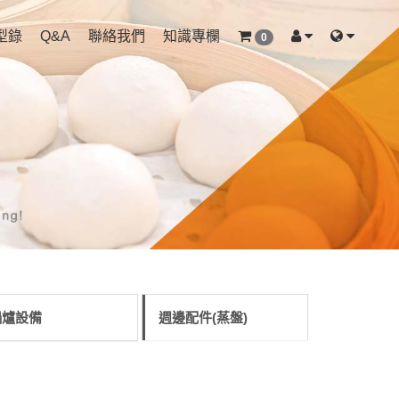
型錄
Q&A
聯絡我們
知識專欄
0
鍋爐設備
週邊配件(蒸盤)