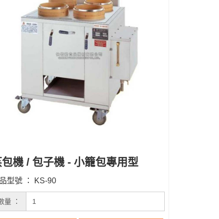
包機 / 包子機 - 小籠包專用型
品型號 ： KS-90
數量 ：