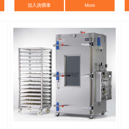
加入詢價車
More