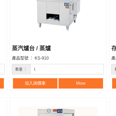
蒸汽爐台 / 蒸爐
產品型號 ： KS-910
產
數量 ：
加入詢價車
More