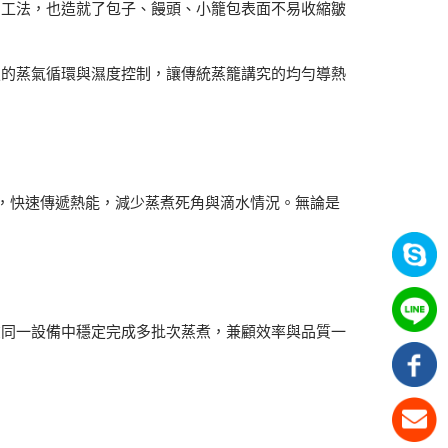
的工法，也造就了包子、饅頭、小籠包表面不易收縮皺
定的蒸氣循環與濕度控制，讓傳統蒸籠講究的均勻導熱
氣，快速傳遞熱能，減少蒸煮死角與滴水情況。無論是
在同一設備中穩定完成多批次蒸煮，兼顧效率與品質一