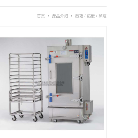
首頁
產品介紹
蒸箱 / 蒸籠 / 蒸爐