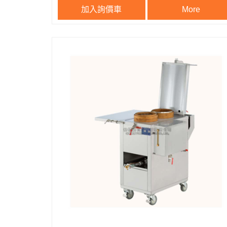
加入詢價車
More