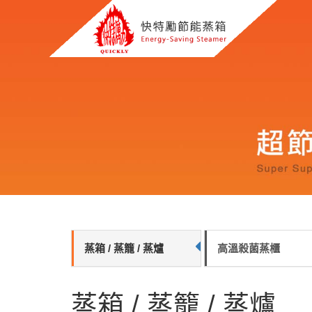
蒸箱 / 蒸籠 / 蒸爐
高溫殺菌蒸櫃
蒸箱 / 蒸籠 / 蒸爐