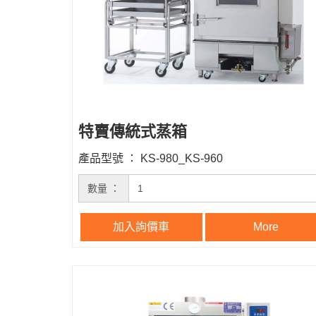
特賣傳統式蒸箱
產品型號 ： KS-980_KS-960
數量 ：
加入詢價車
More