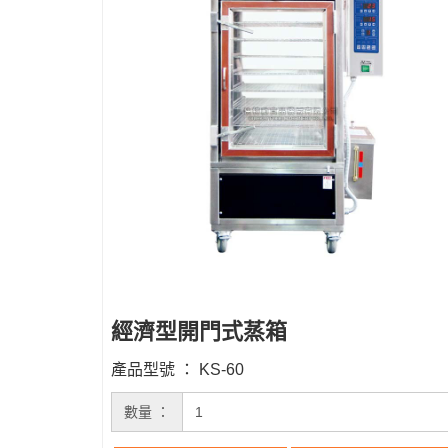
經濟型開門式蒸箱
產品型號 ： KS-60
數量 ：