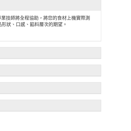
部專業技師將全程協助，將您的食材上機實際測
品形狀、口感、餡料層次的期望。